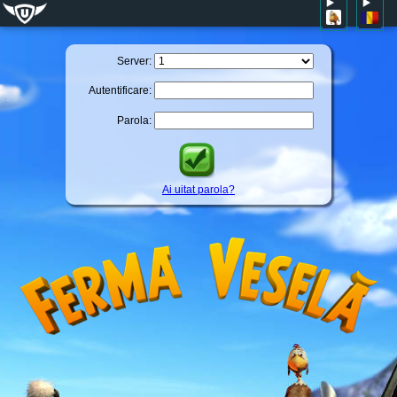
Server:
Autentificare:
Parola:
Ai uitat parola?