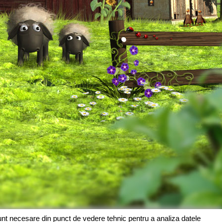
sunt necesare din punct de vedere tehnic pentru a analiza datele