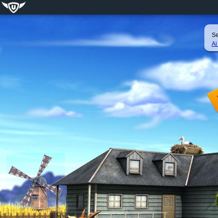
Se
Ai