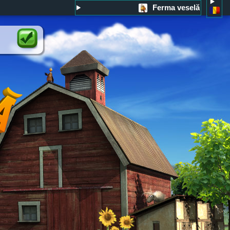
Ferma veselă