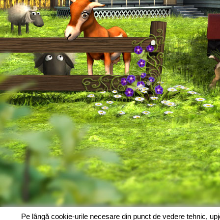
Pe lângă cookie-urile necesare din punct de vedere tehnic, up