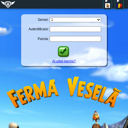
Server:
Autentificare:
Parola:
Ai uitat parola?